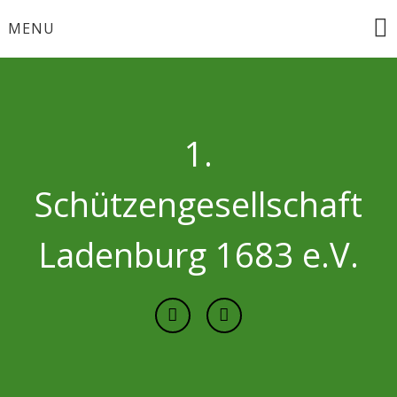
Skip
MENU
to
content
1.
Schützengesellschaft
Ladenburg 1683 e.V.