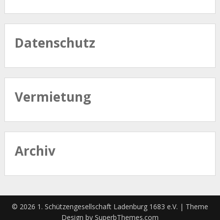
Datenschutz
Vermietung
Archiv
© 2026 1. Schützengesellschaft Ladenburg 1683 e.V.
| Theme
Design by
SuperbThemes.com