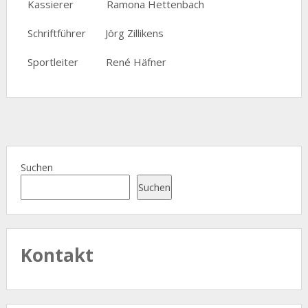
Kassierer Ramona Hettenbach
Schriftführer Jörg Zillikens
Sportleiter René Häfner
Suchen
Suchen
Kontakt