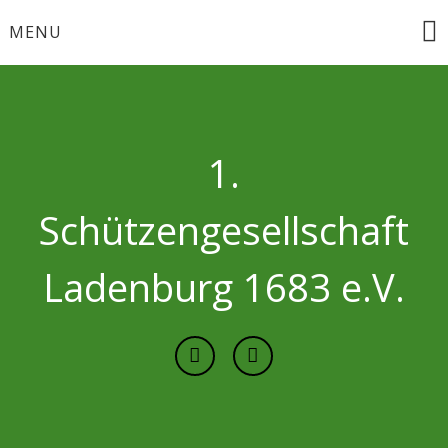
Skip
MENU
to
content
1.
Schützengesellschaft
Ladenburg 1683 e.V.