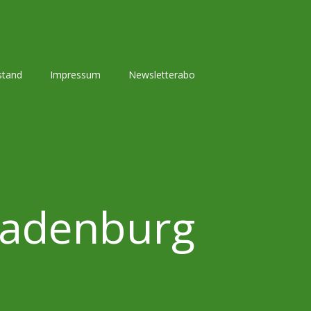
stand
Impressum
Newsletterabo
 Ladenburg