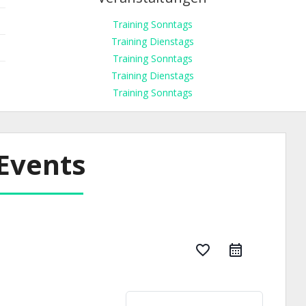
Training Sonntags
Training Dienstags
Training Sonntags
Training Dienstags
Training Sonntags
Events
favorite_border