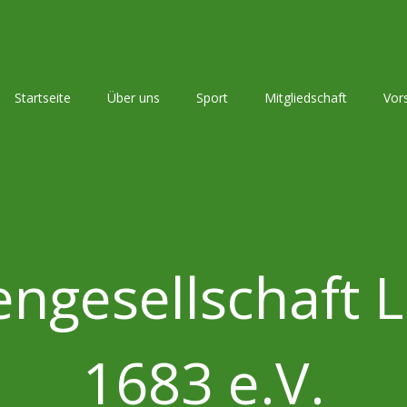
Startseite
Über uns
Sport
Mitgliedschaft
Vor
engesellschaft
1683 e.V.