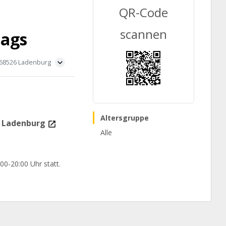
QR-Code
scannen
tags
68526 Ladenburg
Altersgruppe
s Ladenburg
Alle
00-20:00 Uhr statt.