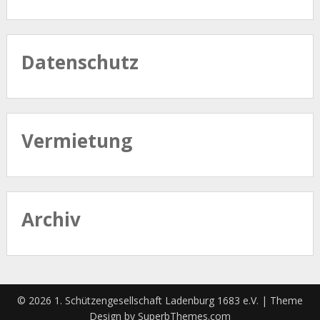
Datenschutz
Vermietung
Archiv
© 2026 1. Schützengesellschaft Ladenburg 1683 e.V.
| Theme
Design by
SuperbThemes.com