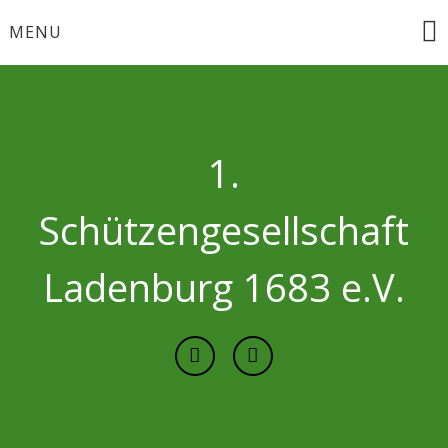
Skip
MENU
to
content
1.
Schützengesellschaft
Ladenburg 1683 e.V.