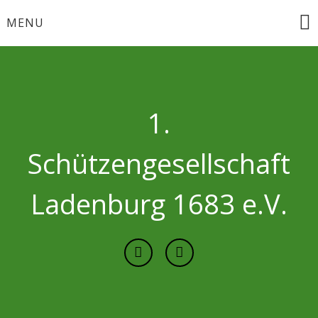
Skip
MENU
to
content
1.
Schützengesellschaft
Ladenburg 1683 e.V.