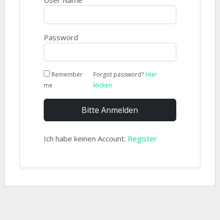
User Name
Password
Remember
Forgot password?
Hier
me
klicken
Bitte Anmelden
Ich habe keinen Account.
Register