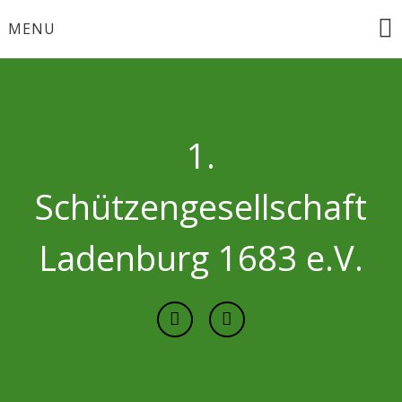
Skip
MENU
to
content
1.
Schützengesellschaft
Ladenburg 1683 e.V.