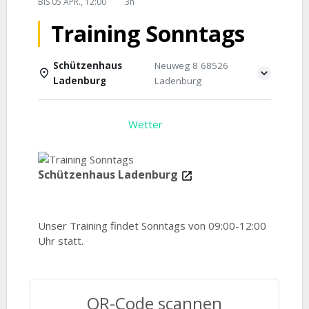
BIS
05 APR., 12:00
3h
Training Sonntags
Schützenhaus
Neuweg 8 68526
Ladenburg
Ladenburg
Einzelheiten
Wetter
Schützenhaus Ladenburg
Unser Training findet Sonntags von 09:00-12:00
Uhr statt.
QR-Code scannen