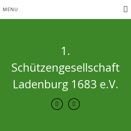
Skip
MENU
to
content
1.
Schützengesellschaft
Ladenburg 1683 e.V.