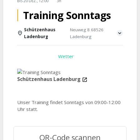
BIS
20 DEZ., 12:00
3h
Training Sonntags
Schützenhaus
Neuweg 8 68526
Ladenburg
Ladenburg
Einzelheiten
Wetter
Schützenhaus Ladenburg
Unser Training findet Sonntags von 09:00-12:00
Uhr statt.
QR-Code scannen