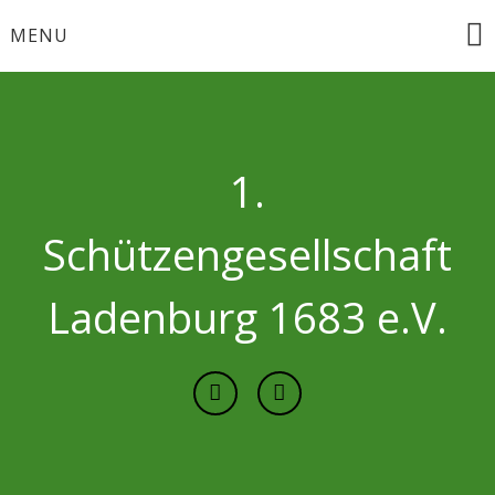
Skip
MENU
to
content
1.
Schützengesellschaft
Ladenburg 1683 e.V.