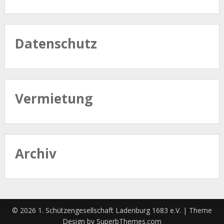
Datenschutz
Vermietung
Archiv
© 2026 1. Schützengesellschaft Ladenburg 1683 e.V.
| Theme
Design by
SuperbThemes.com