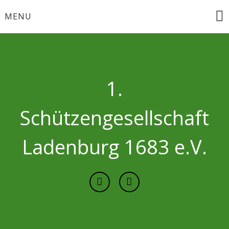
Skip
MENU
to
content
1.
Schützengesellschaft
Ladenburg 1683 e.V.