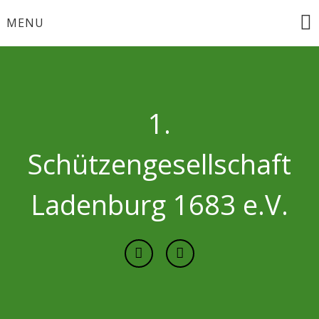
Skip
MENU
to
content
1.
Schützengesellschaft
Ladenburg 1683 e.V.