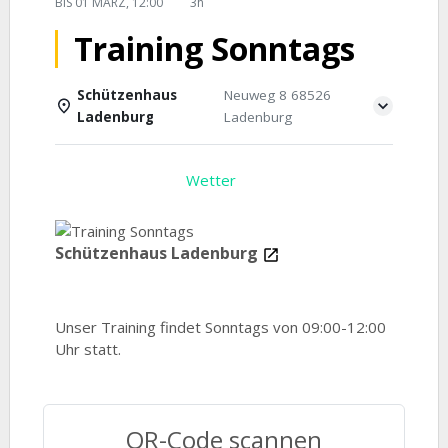
BIS
01 MÄRZ, 12:00
3h
Training Sonntags
Schützenhaus
Neuweg 8 68526
Ladenburg
Ladenburg
Einzelheiten
Wetter
Schützenhaus Ladenburg
Unser Training findet Sonntags von 09:00-12:00
Uhr statt.
QR-Code scannen