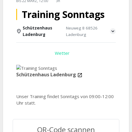
BIS
22 MÄRZ, 12:00
3h
Training Sonntags
Schützenhaus
Neuweg 8 68526
Ladenburg
Ladenburg
Einzelheiten
Wetter
Schützenhaus Ladenburg
Unser Training findet Sonntags von 09:00-12:00
Uhr statt.
QR-Code scannen