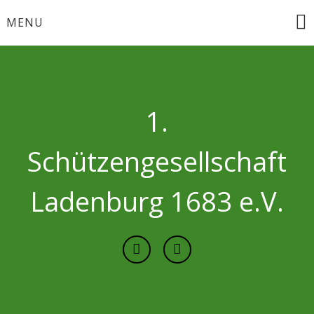
Skip
MENU
to
content
1.
Schützengesellschaft
Ladenburg 1683 e.V.