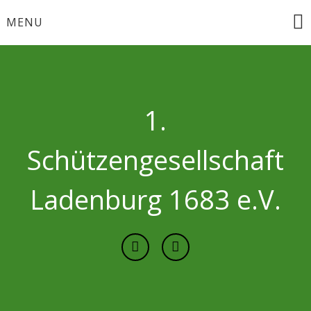
Skip
MENU
to
content
1.
Schützengesellschaft
Ladenburg 1683 e.V.